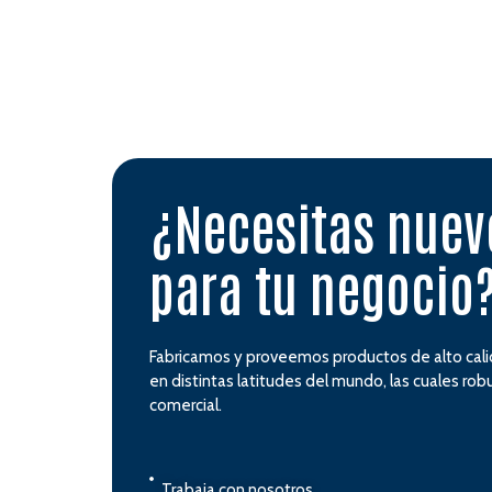
¿Necesitas nue
para tu negocio
Fabricamos y proveemos productos de alto cal
en distintas latitudes del mundo, las cuales ro
comercial.
Trabaja con nosotros