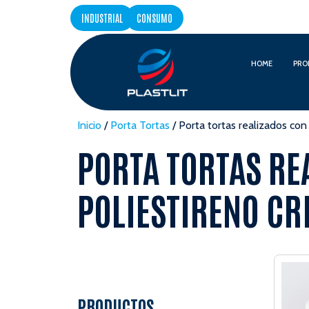
INDUSTRIAL
CONSUMO
HOME
PRO
Inicio
/
Porta Tortas
/ Porta tortas realizados con 
PORTA TORTAS RE
POLIESTIRENO CR
PRODUCTOS