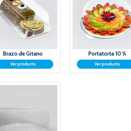
Brazo de Gitano
Portatorta 10 ¼
Ver producto
Ver producto