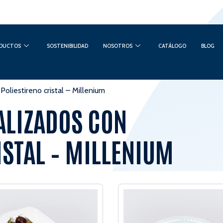
DUCTOS
SOSTENIBILIDAD
NOSOTROS
CATÁLOGO
BLOG
Poliestireno cristal – Millenium
ALIZADOS CON
ISTAL – MILLENIUM