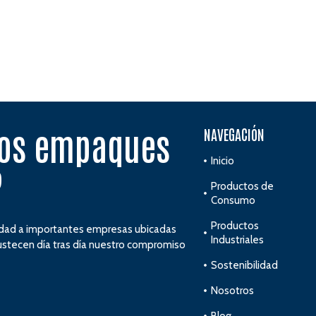
vos empaques
NAVEGACIÓN
Inicio
?
Productos de
Consumo
Productos
idad a importantes empresas ubicadas
Industriales
bustecen día tras día nuestro compromiso
Sostenibilidad
Nosotros
Blog