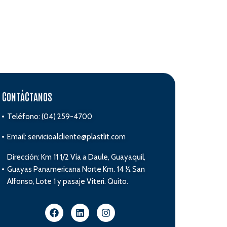
CONTÁCTANOS
Teléfono: (04) 259-4700
Email: servicioalcliente@plastlit.com
Dirección: Km 11 1/2 Vía a Daule, Guayaquil,
Guayas Panamericana Norte Km. 14 ½ San
Alfonso, Lote 1 y pasaje Viteri. Quito.