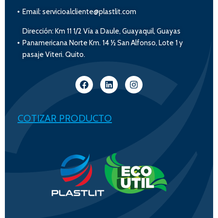
Email: servicioalcliente@plastlit.com
Dirección: Km 11 1/2 Vía a Daule, Guayaquil, Guayas
Panamericana Norte Km. 14 ½ San Alfonso, Lote 1 y
pasaje Viteri. Quito.
COTIZAR PRODUCTO