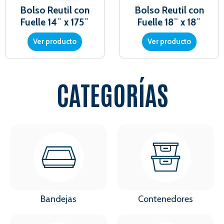
Bolso Reutil con
Bolso Reutil con
Fuelle 14¨ x 175¨
Fuelle 18¨ x 18¨
Ver producto
Ver producto
CATEGORÍAS
Bandejas
Contenedores