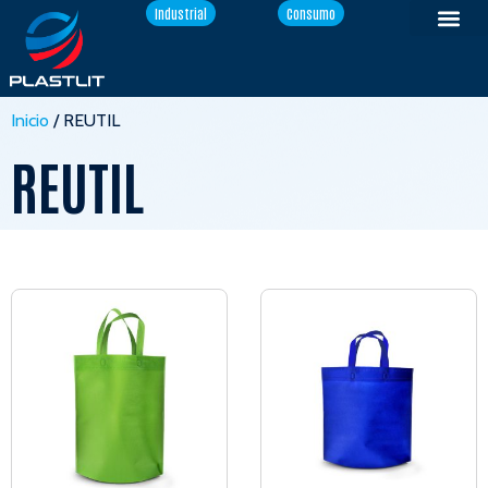
Industrial
Consumo
Inicio
/ REUTIL
REUTIL