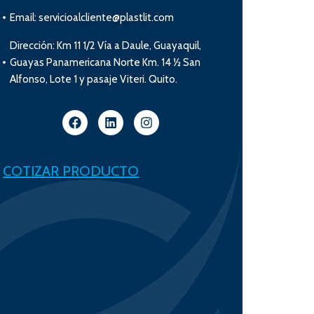
Email: servicioalcliente@plastlit.com
Dirección: Km 11 1/2 Vía a Daule, Guayaquil,
Guayas Panamericana Norte Km. 14 ½ San
Alfonso, Lote 1 y pasaje Viteri. Quito.
COTIZAR PRODUCTO