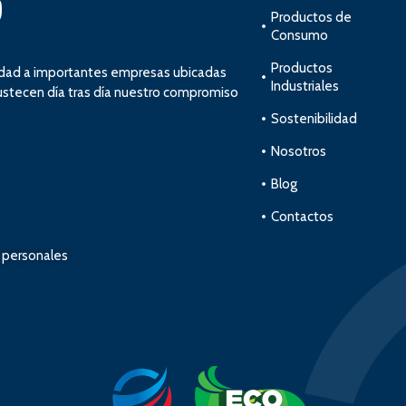
?
Productos de
Consumo
Productos
idad a importantes empresas ubicadas
Industriales
bustecen día tras día nuestro compromiso
Sostenibilidad
Nosotros
Blog
Contactos
s personales