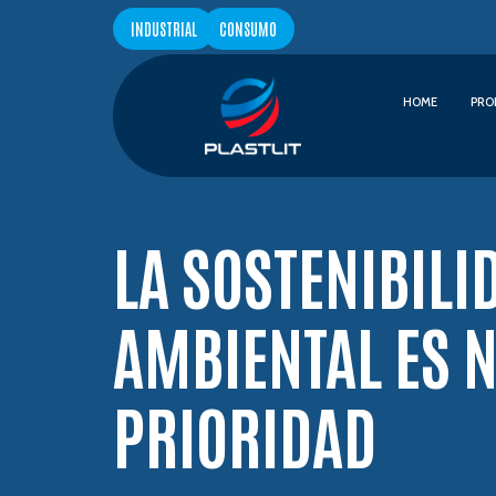
INDUSTRIAL
CONSUMO
HOME
PRO
LA SOSTENIBILI
AMBIENTAL ES 
PRIORIDAD