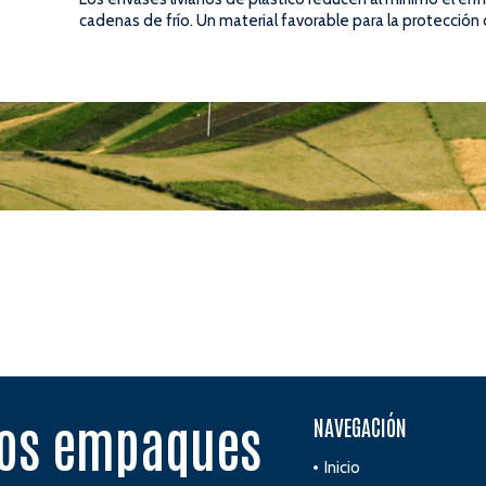
cadenas de frío. Un material favorable para la protección
vos empaques
NAVEGACIÓN
Inicio