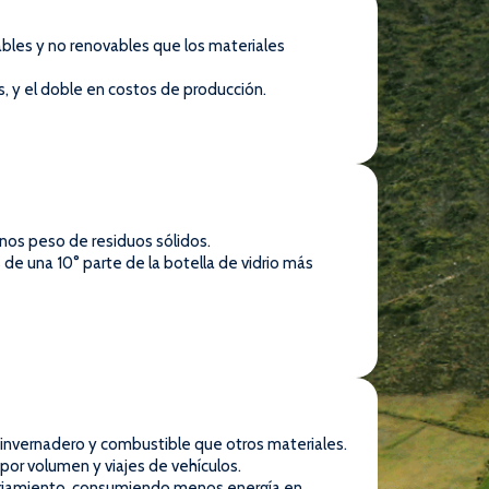
bles y no renovables que los materiales
s, y el doble en costos de producción.
enos peso de residuos sólidos.
 de una 10° parte de la botella de vidrio más
invernadero y combustible que otros materiales.
or volumen y viajes de vehículos.
nfriamiento, consumiendo menos energía en