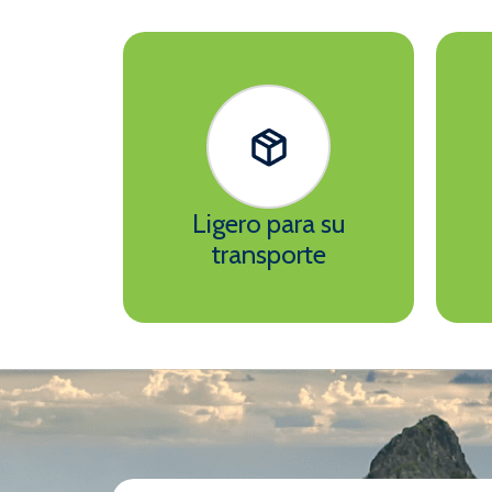
Ligero para su
transporte