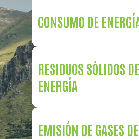
CONSUMO DE ENERGÍ
RESIDUOS SÓLIDOS D
ENERGÍA
EMISIÓN DE GASES DE