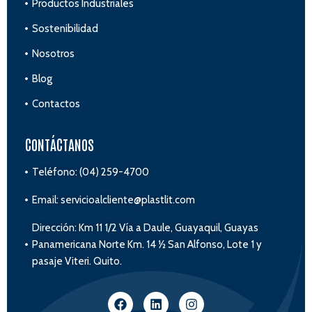
Productos Industriales
Sostenibilidad
Nosotros
Blog
Contactos
CONTÁCTANOS
Teléfono: (04) 259-4700
Email: servicioalcliente@plastlit.com
Dirección: Km 11 1/2 Vía a Daule, Guayaquil, Guayas
Panamericana Norte Km. 14 ½ San Alfonso, Lote 1 y
pasaje Viteri. Quito.