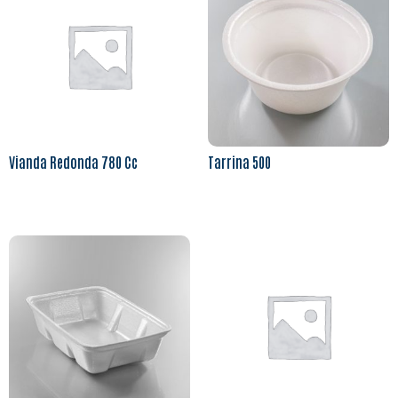
Vianda Redonda 780 Cc
Tarrina 500
Leer más
Leer más