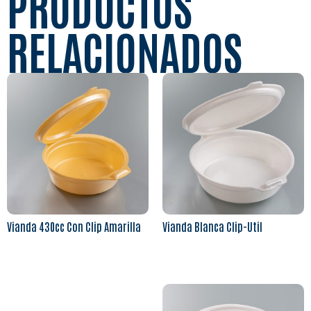
PRODUCTOS
RELACIONADOS
Vianda 430cc Con Clip Amarilla
Vianda Blanca Clip-Util
Leer más
Leer más