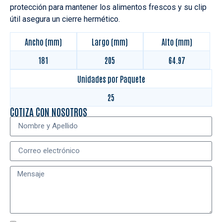
protección para mantener los alimentos frescos y su clip
útil asegura un cierre hermético.
Ancho (mm)
Largo (mm)
Alto (mm)
181
205
64.97
Unidades por Paquete
25
COTIZA CON NOSOTROS