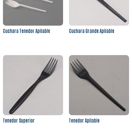
Cuchara Tenedor Apilable
Cuchara Grande Apilable
Leer más
Leer más
Tenedor Superior
Tenedor Apilable
Leer más
Leer más