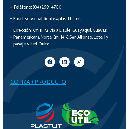
Teléfono: (04) 259-4700
Email: servicioalcliente@plastlit.com
Dirección: Km 11 1/2 Vía a Daule, Guayaquil, Guayas
Panamericana Norte Km. 14 ½ San Alfonso, Lote 1 y
pasaje Viteri. Quito.
COTIZAR PRODUCTO