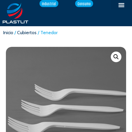
Industrial
Consumo
Inicio
/
Cubiertos
/ Tenedor