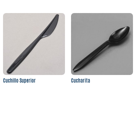
Cuchillo Superior
Cucharita
Leer más
Leer más