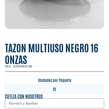
TAZON MULTIUSO NEGRO 16
ONZAS
SKU: 1DDEN8SC6B
Unidades por Paquete
25
COTIZA CON NOSOTROS