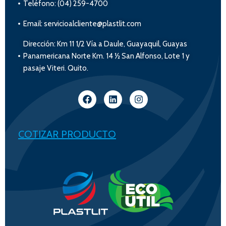
Teléfono: (04) 259-4700
Email: servicioalcliente@plastlit.com
Dirección: Km 11 1/2 Vía a Daule, Guayaquil, Guayas
Panamericana Norte Km. 14 ½ San Alfonso, Lote 1 y
pasaje Viteri. Quito.
COTIZAR PRODUCTO