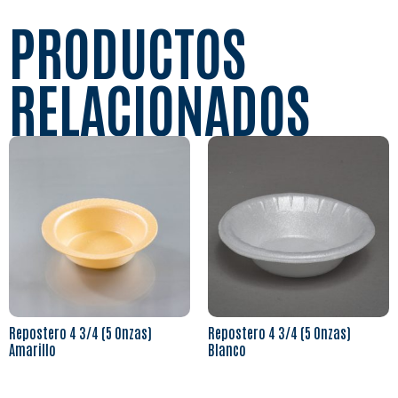
PRODUCTOS
RELACIONADOS
Repostero 4 3/4 (5 Onzas)
Repostero 4 3/4 (5 Onzas)
Amarillo
Blanco
Leer más
Leer más