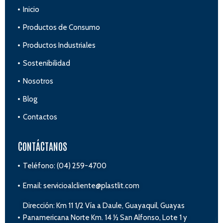
Inicio
Productos de Consumo
Productos Industriales
Sostenibilidad
Nosotros
Blog
Contactos
CONTÁCTANOS
Teléfono: (04) 259-4700
Email: servicioalcliente@plastlit.com
Dirección: Km 11 1/2 Vía a Daule, Guayaquil, Guayas
Panamericana Norte Km. 14 ½ San Alfonso, Lote 1 y