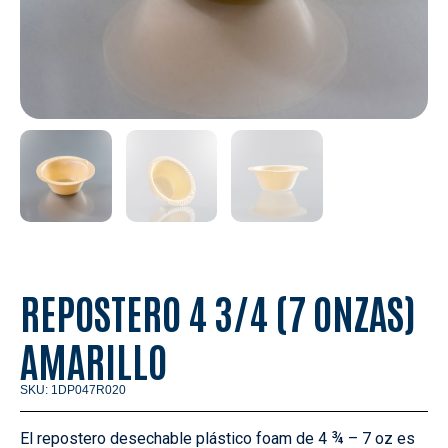
REPOSTERO 4 3/4 (7 ONZAS)
AMARILLO
SKU: 1DP047R020
El repostero desechable plástico foam de 4 ¾ – 7 oz es