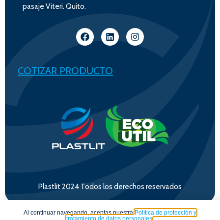
pasaje Viteri. Quito.
COTIZAR PRODUCTO
Plastlit 2024 Todos los derechos reservados
Al continuar navegando, aceptas nuestra
Política de protección y
tratamiento de datos personales
.