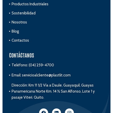
Productos Industriales
Sostenibilidad
Nosotros
Blog
Contactos
CONTÁCTANOS
Teléfono: (04) 259-4700
Email: servicioalcliente@plastlit.com
Dirección: Km 11 1/2 Vía a Daule, Guayaquil, Guayas
Panamericana Norte Km. 14 ½ San Alfonso, Lote 1 y
pasaje Viteri. Quito.