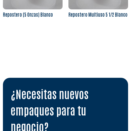
Repostero (5 Onzas) Blanco
Repostero Multiuso 5 1/2 Blanco
Leer más
Leer más
¿Necesitas nuevos
empaques para tu
negocio?