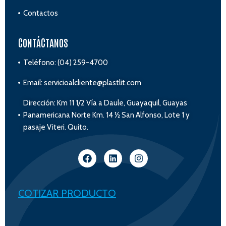
Contactos
CONTÁCTANOS
Teléfono: (04) 259-4700
Email: servicioalcliente@plastlit.com
Dirección: Km 11 1/2 Vía a Daule, Guayaquil, Guayas
Panamericana Norte Km. 14 ½ San Alfonso, Lote 1 y
pasaje Viteri. Quito.
COTIZAR PRODUCTO