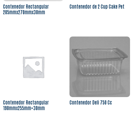
Contenedor Rectangular
Contenedor de 2 Cup Cake Pet
205mmx270mmx30mm
Leer más
Leer más
Contenedor Rectangular
Contenedor Deli 750 Cc
190mmx255mm+30mm
Leer más
Leer más