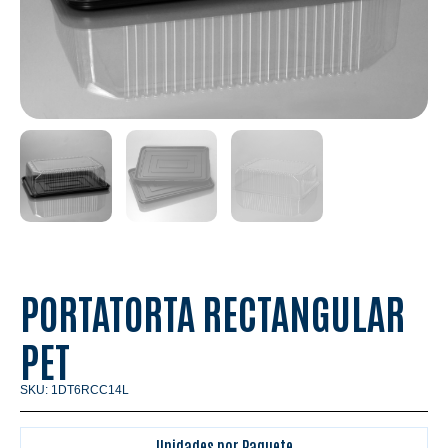
PORTATORTA RECTANGULAR
PET
SKU: 1DT6RCC14L
Unidades por Paquete