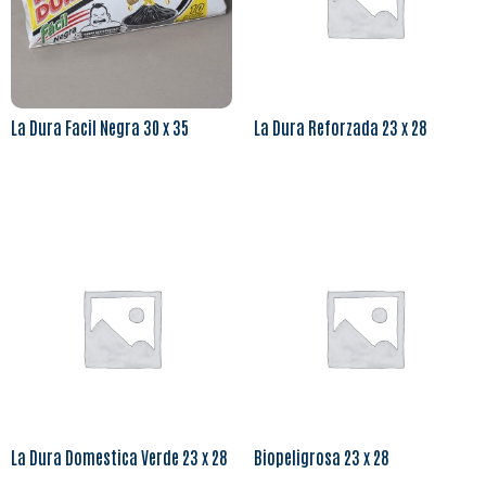
La Dura Facil Negra 30 x 35
La Dura Reforzada 23 x 28
Leer más
Leer más
La Dura Domestica Verde 23 x 28
Biopeligrosa 23 x 28