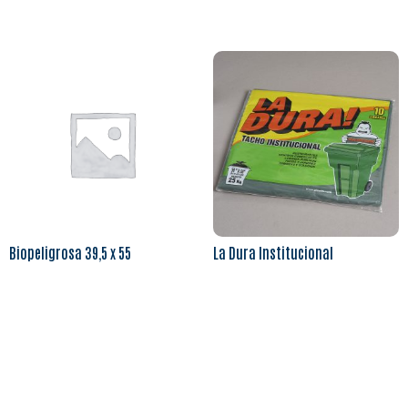
Leer más
Leer más
Biopeligrosa 39,5 x 55
La Dura Institucional
Leer más
Leer más