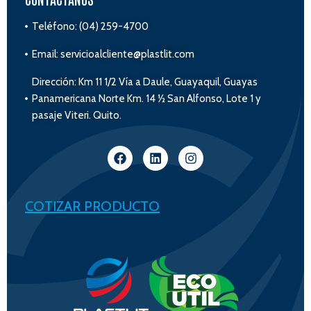
Teléfono: (04) 259-4700
Email: servicioalcliente@plastlit.com
Dirección: Km 11 1/2 Vía a Daule, Guayaquil, Guayas
Panamericana Norte Km. 14 ½ San Alfonso, Lote 1 y
pasaje Viteri. Quito.
COTIZAR PRODUCTO