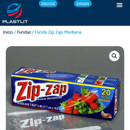
Industrial
Consumo
Inicio
/
Fundas
/ Funda Zip Zap Mediana