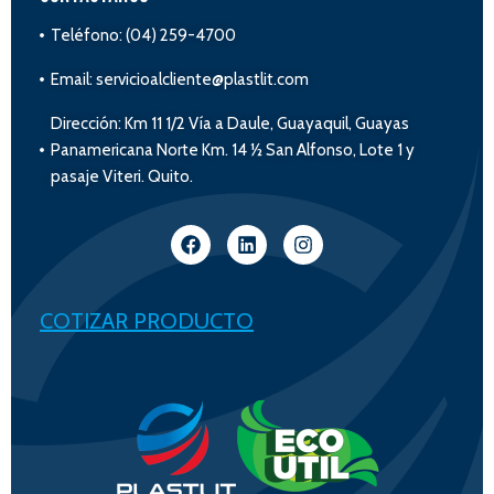
Teléfono: (04) 259-4700
Email: servicioalcliente@plastlit.com
Dirección: Km 11 1/2 Vía a Daule, Guayaquil, Guayas
Panamericana Norte Km. 14 ½ San Alfonso, Lote 1 y
pasaje Viteri. Quito.
COTIZAR PRODUCTO