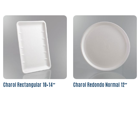
Charol Rectangular 10×14″
Charol Redondo Normal 12″
Leer más
Leer más