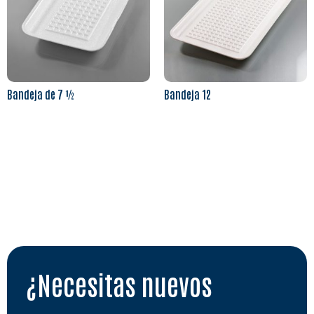
Bandeja de 7 ½
Bandeja 12
Leer más
Leer más
¿Necesitas nuevos