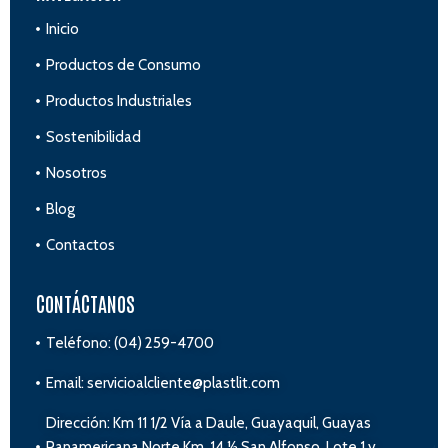
Inicio
Productos de Consumo
Productos Industriales
Sostenibilidad
Nosotros
Blog
Contactos
CONTÁCTANOS
Teléfono: (04) 259-4700
Email: servicioalcliente@plastlit.com
Dirección: Km 11 1/2 Vía a Daule, Guayaquil, Guayas
Panamericana Norte Km. 14 ½ San Alfonso, Lote 1 y