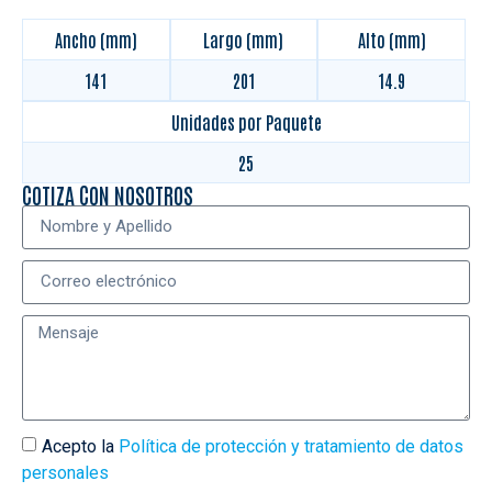
Ancho (mm)
Largo (mm)
Alto (mm)
141
201
14.9
Unidades por Paquete
25
COTIZA CON NOSOTROS
Acepto la
Política de protección y tratamiento de datos
personales