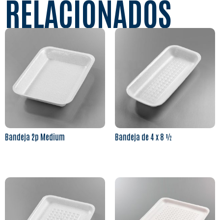
RELACIONADOS
Bandeja 2p Medium
Bandeja de 4 x 8 ½
Leer más
Leer más