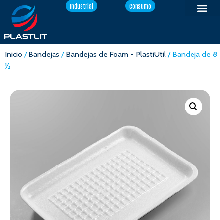
Industrial
Consumo
Inicio
/
Bandejas
/
Bandejas de Foam - PlastiUtil
/ Bandeja de 8
½