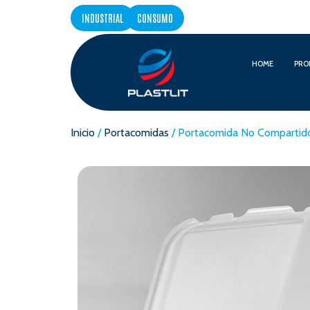
INDUSTRIAL
CONSUMO
HOME
PRO
Inicio
/
Portacomidas
/ Portacomida No Compartid