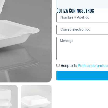
COTIZA CON NOSOTROS
Acepto la
Política de prote