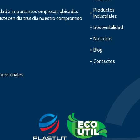
Productos
idad a importantes empresas ubicadas
Industriales
bustecen día tras día nuestro compromiso
Sostenibilidad
Nosotros
Blog
Contactos
s personales