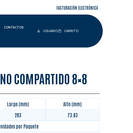
FACTURACIÓN ELECTRÓNICA
CONTACTOS
USUARIO
CARRITO
NO COMPARTIDO 8×8
Largo (mm)
Alto (mm)
203
73.03
nidades por Paquete