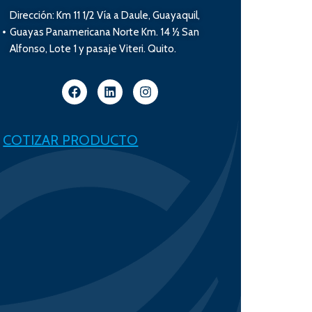
Dirección: Km 11 1/2 Vía a Daule, Guayaquil,
Guayas Panamericana Norte Km. 14 ½ San
Alfonso, Lote 1 y pasaje Viteri. Quito.
COTIZAR PRODUCTO