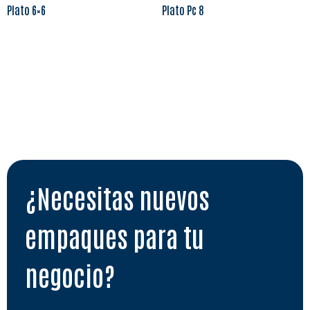
Plato 6×6
Plato Pc 8
Leer más
Leer más
¿Necesitas nuevos
empaques para tu
negocio?