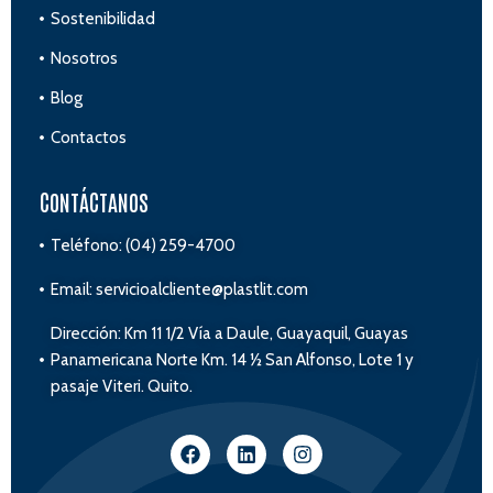
Sostenibilidad
Nosotros
Blog
Contactos
CONTÁCTANOS
Teléfono: (04) 259-4700
Email: servicioalcliente@plastlit.com
Dirección: Km 11 1/2 Vía a Daule, Guayaquil, Guayas
Panamericana Norte Km. 14 ½ San Alfonso, Lote 1 y
pasaje Viteri. Quito.