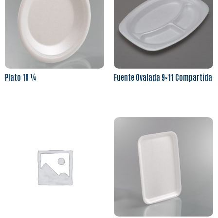
Plato 10 ¼
Fuente Ovalada 9×11 Compartida
Leer más
Leer más