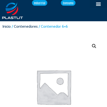
Industrial
Consumo
Inicio
/
Contenedores
/ Contenedor 6×6