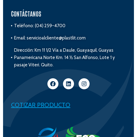
CONTÁCTANOS
Teléfono: (04) 259-4700
Email: servicioalcliente@plastlit.com
Dirección: Km 11 1/2 Vía a Daule, Guayaquil, Guayas
Panamericana Norte Km. 14 ½ San Alfonso, Lote 1 y
pasaje Viteri. Quito.
COTIZAR PRODUCTO