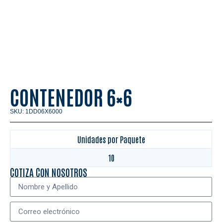
CONTENEDOR 6×6
SKU: 1DD06X6000
Unidades por Paquete
10
COTIZA CON NOSOTROS